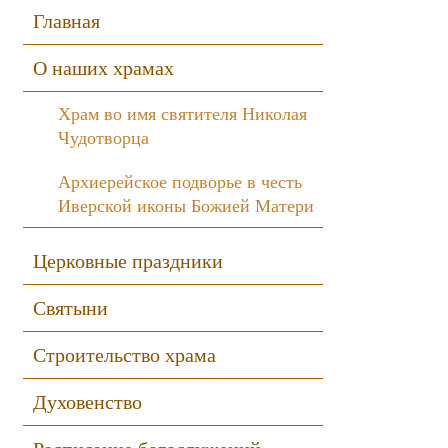
Sidebar
Главная
О наших храмах
Храм во имя святителя Николая
Чудотворца
Архиерейское подворье в честь
Иверской иконы Божией Матери
Церковные праздники
Святыни
Строительство храма
Духовенство