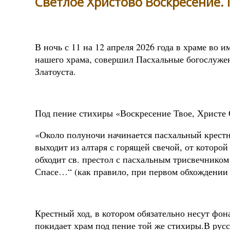
Светлое Христово Воскресение. 
В ночь с 11 на 12 апреля 2026 года в храме во 
нашего храма, совершил Пасхальные богослуже
Златоуста.
Под пение стихиры «Воскресение Твое, Христе 
«Около полуночи начинается пасхальный крестны
выходит из алтаря с горящей свечой, от которо
обходит св. престол с пасхальным трисвечником
Спасе…“ (как правило, при первом обхождении с
Крестный ход, в котором обязательно несут фон
покидает храм под пение той же стихиры.В русс