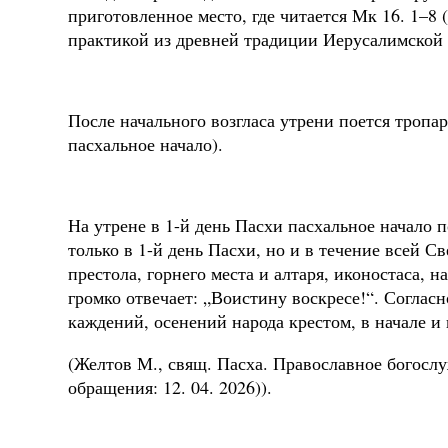
приготовленное место, где читается Мк 16. 1–8 
практикой из древней традиции Иерусалимской 
После начального возгласа утрени поется тропар
пасхальное начало).
На утрене в 1-й день Пасхи пасхальное начало 
только в 1-й день Пасхи, но и в течение всей С
престола, горнего места и алтаря, иконостаса, 
громко отвечает: „Воистину воскресе!“. Соглас
каждений, осенений народа крестом, в начале и 
(Желтов М., свящ. Пасха. Православное богосл
обращения: 12. 04. 2026)).