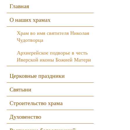
Sidebar
Главная
О наших храмах
Храм во имя святителя Николая
Чудотворца
Архиерейское подворье в честь
Иверской иконы Божией Матери
Церковные праздники
Святыни
Строительство храма
Духовенство