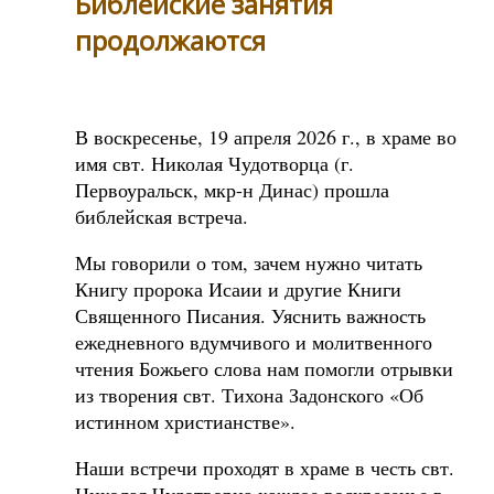
Библейские занятия
продолжаются
В воскресенье, 19 апреля 2026 г., в храме во
имя свт. Николая Чудотворца (г.
Первоуральск, мкр-н Динас) прошла
библейская встреча.
Мы говорили о том, зачем нужно читать
Книгу пророка Исаии и другие Книги
Священного Писания. Уяснить важность
ежедневного вдумчивого и молитвенного
чтения Божьего слова нам помогли отрывки
из творения свт. Тихона Задонского «Об
истинном христианстве».
Наши встречи проходят в храме в честь свт.
Николая Чудотворца каждое воскресенье в