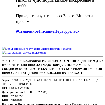
16:00.
Приходите изучать слово Божье. Милости
просим!
#СвященноеПисаниеПервоуральск
Sidebar
Footer
МЕСТНАЯ ПРАВОСЛАВНАЯ РЕЛИГИОЗНАЯ ОРГАНИЗАЦИЯ ПРИХОД ВО
ИМЯ СВЯТИТЕЛЯ НИКОЛАЯ ЧУДОТВОРЦА Г. ПЕРВОУРАЛЬСК
Content
СВЕРДЛОВСКОЙ ОБЛАСТИ ЕКАТЕРИНБУРГСКОЙ ЕПАРХИИ РУССКОЙ
ПРАВОСЛАВНОЙ ЦЕРКВИ (МОСКОВСКИЙ ПАТРИАРХАТ)
Адрес
: 623100 СВЕРДЛОВСКАЯ ОБЛАСТЬ ГОРОД ПЕРВОУРАЛЬСК УЛИЦА
ОГНЕУПОРЩИКОВ 38,
ОГРН
: 1036605622184,
Дата присвоения ОГРН
: 10.02.2003,
ИНН
: 6625027222,
КПП
: 668401001,
Настоятель, Председатель приходского совета
: Зудилов Василий Геннадьевич