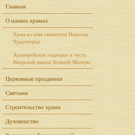
Sidebar
Главная
О наших храмах
Храм во имя святителя Николая
Чудотворца
Архиерейское подворье в честь
Иверской иконы Божией Матери
Церковные праздники
Святыни
Строительство храма
Духовенство