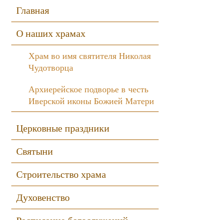
Sidebar
Главная
О наших храмах
Храм во имя святителя Николая
Чудотворца
Архиерейское подворье в честь
Иверской иконы Божией Матери
Церковные праздники
Святыни
Строительство храма
Духовенство