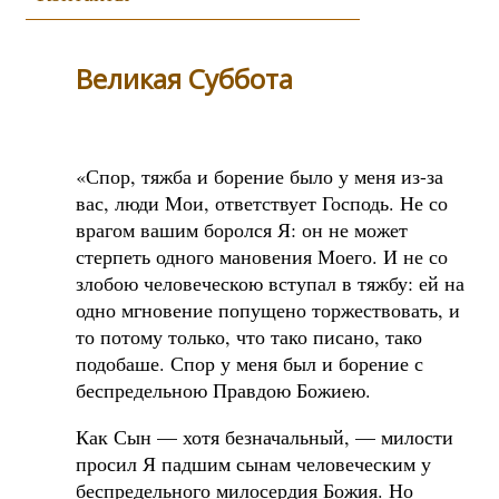
Великая Суббота
«Спор, тяжба и борение было у меня из-за
вас, люди Мои, ответствует Господь. Не со
врагом вашим боролся Я: он не может
стерпеть одного мановения Моего. И не со
злобою человеческою вступал в тяжбу: ей на
одно мгновение попущено торжествовать, и
то потому только, что тако писано, тако
подобаше. Спор у меня был и борение с
беспредельною Правдою Божиею.
Как Сын — хотя безначальный, — милости
просил Я падшим сынам человеческим у
беспредельного милосердия Божия. Но