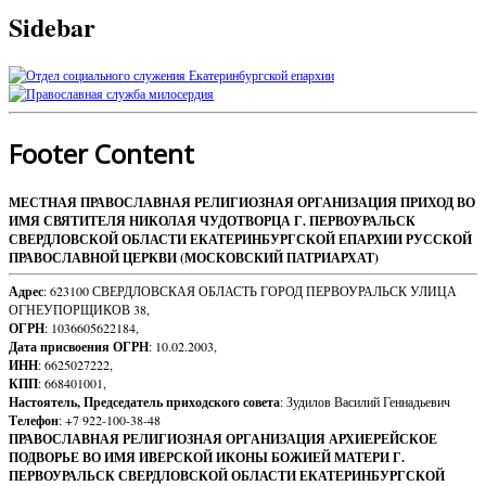
Sidebar
Footer Content
МЕСТНАЯ ПРАВОСЛАВНАЯ РЕЛИГИОЗНАЯ ОРГАНИЗАЦИЯ ПРИХОД ВО
ИМЯ СВЯТИТЕЛЯ НИКОЛАЯ ЧУДОТВОРЦА Г. ПЕРВОУРАЛЬСК
СВЕРДЛОВСКОЙ ОБЛАСТИ ЕКАТЕРИНБУРГСКОЙ ЕПАРХИИ РУССКОЙ
ПРАВОСЛАВНОЙ ЦЕРКВИ (МОСКОВСКИЙ ПАТРИАРХАТ)
Адрес
: 623100 СВЕРДЛОВСКАЯ ОБЛАСТЬ ГОРОД ПЕРВОУРАЛЬСК УЛИЦА
ОГНЕУПОРЩИКОВ 38,
ОГРН
: 1036605622184,
Дата присвоения ОГРН
: 10.02.2003,
ИНН
: 6625027222,
КПП
: 668401001,
Настоятель, Председатель приходского совета
: Зудилов Василий Геннадьевич
Телефон
: +7 922-100-38-48
ПРАВОСЛАВНАЯ РЕЛИГИОЗНАЯ ОРГАНИЗАЦИЯ АРХИЕРЕЙСКОЕ
ПОДВОРЬЕ ВО ИМЯ ИВЕРСКОЙ ИКОНЫ БОЖИЕЙ МАТЕРИ Г.
ПЕРВОУРАЛЬСК СВЕРДЛОВСКОЙ ОБЛАСТИ ЕКАТЕРИНБУРГСКОЙ