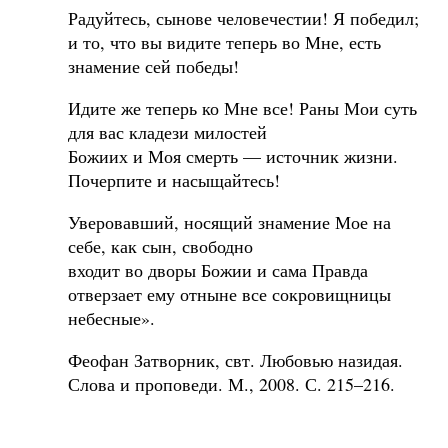
Радуйтесь, сынове человечестии! Я победил;
и то, что вы видите теперь во Мне, есть
знамение сей победы!
Идите же теперь ко Мне все! Раны Мои суть
для вас кладези милостей
Божиих и Моя смерть — источник жизни.
Почерпите и насыщайтесь!
Уверовавший, носящий знамение Мое на
себе, как сын, свободно
входит во дворы Божии и сама Правда
отверзает ему отныне все сокровищницы
небесные».
Феофан Затворник, свт. Любовью назидая.
Слова и проповеди. М., 2008. С. 215–216.