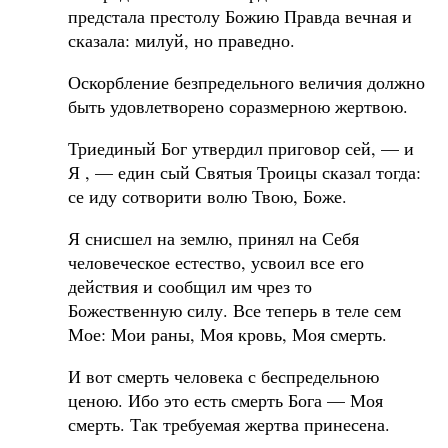
предстала престолу Божию Правда вечная и
сказала: милуй, но праведно.
Оскорбление безпредельного величия должно
быть удовлетворено соразмерною жертвою.
Триединый Бог утвердил приговор сей, — и
Я , — един сый Святыя Троицы сказал тогда:
се иду сотворити волю Твою, Боже.
Я снисшел на землю, принял на Себя
человеческое естество, усвоил все его
действия и сообщил им чрез то
Божественную силу. Все теперь в теле сем
Мое: Мои раны, Моя кровь, Моя смерть.
И вот смерть человека с беспредельною
ценою. Ибо это есть смерть Бога — Моя
смерть. Так требуемая жертва принесена.