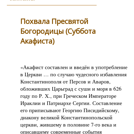
Похвала Пресвятой
Богородицы (Суббота
Акафиста)
«Акафист составлен и введён в употребление
в Церкви … по случаю чудесного избавления
Константинополя от Персов и Аваров,
обложивших Царьград с суши и моря в 626
году по Р. X., при Греческом Императоре
Ираклии и Патриархе Сергии. Составление
его приписывают Георгию Писидийскому,
диакону великой Константинопольской
церкви, жившему в половине 7-го века и
описавшему современные события