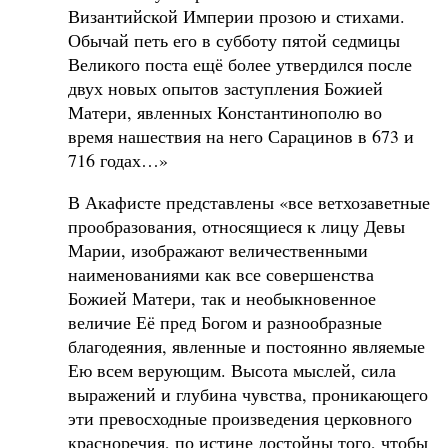
Византийской Империи прозою и стихами.
Обычай петь его в субботу пятой седмицы
Великого поста ещё более утвердился после
двух новых опытов заступления Божией
Матери, явленных Константинополю во
время нашествия на него Сарацинов в 673 и
716 годах…»
В Акафисте представлены «все ветхозаветные
прообразования, относящиеся к лицу Девы
Марии, изображают величественными
наименованиями как все совершенства
Божией Матери, так и необыкновенное
величие Её пред Богом и разнообразные
благодеяния, явленные и постоянно являемые
Ею всем верующим. Высота мыслей, сила
выражений и глубина чувства, проникающего
эти превосходные произведения церковного
красноречия, по истине достойны того, чтобы