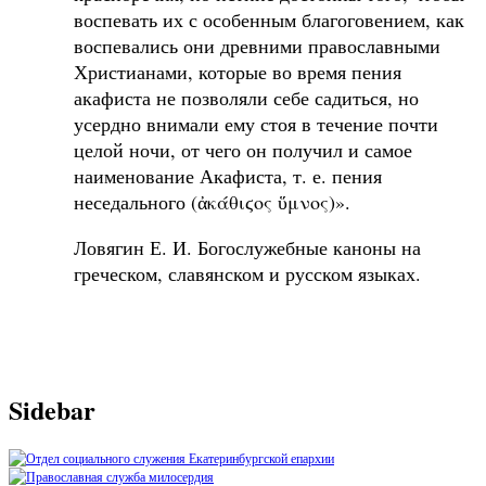
воспевать их с особенным благоговением, как
воспевались они древними православными
Христианами, которые во время пения
акафиста не позволяли себе садиться, но
усердно внимали ему стоя в течение почти
целой ночи, от чего он получил и самое
наименование Акафиста, т. е. пения
неседального (ἀκάθιϛος ὕμνος)».
Ловягин Е. И. Богослужебные каноны на
греческом, славянском и русском языках.
Sidebar