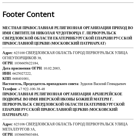
Footer Content
МЕСТНАЯ ПРАВОСЛАВНАЯ РЕЛИГИОЗНАЯ ОРГАНИЗАЦИЯ ПРИХОД ВО
ИМЯ СВЯТИТЕЛЯ НИКОЛАЯ ЧУДОТВОРЦА Г. ПЕРВОУРАЛЬСК
СВЕРДЛОВСКОЙ ОБЛАСТИ ЕКАТЕРИНБУРГСКОЙ ЕПАРХИИ РУССКОЙ
ПРАВОСЛАВНОЙ ЦЕРКВИ (МОСКОВСКИЙ ПАТРИАРХАТ)
Адрес
: 623100 СВЕРДЛОВСКАЯ ОБЛАСТЬ ГОРОД ПЕРВОУРАЛЬСК УЛИЦА
ОГНЕУПОРЩИКОВ 38,
ОГРН
: 1036605622184,
Дата присвоения ОГРН
: 10.02.2003,
ИНН
: 6625027222,
КПП
: 668401001,
Настоятель, Председатель приходского совета
: Зудилов Василий Геннадьевич
Телефон
: +7 922-100-38-48
ПРАВОСЛАВНАЯ РЕЛИГИОЗНАЯ ОРГАНИЗАЦИЯ АРХИЕРЕЙСКОЕ
ПОДВОРЬЕ ВО ИМЯ ИВЕРСКОЙ ИКОНЫ БОЖИЕЙ МАТЕРИ Г.
ПЕРВОУРАЛЬСК СВЕРДЛОВСКОЙ ОБЛАСТИ ЕКАТЕРИНБУРГСКОЙ
ЕПАРХИИ РУССКОЙ ПРАВОСЛАВНОЙ ЦЕРКВИ (МОСКОВСКИЙ
ПАТРИАРХАТ)
Адрес
: 623106 СВЕРДЛОВСКАЯ ОБЛАСТЬ ГОРОД ПЕРВОУРАЛЬСК УЛИЦА
МЕТАЛЛУРГОВ 3А,
ОГРН
: 1036605603484,