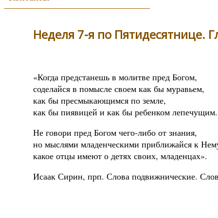
Неделя 7-я по Пятидесятнице. Гла
«Когда предстанешь в молитве пред Богом,
соделайся в помысле своем как бы муравьем,
как бы пресмыкающимся по земле,
как бы пиявицей и как бы ребенком лепечущим.
Не говори пред Богом чего-либо от знания,
но мыслями младенческими приближайся к Нему 
какое отцы имеют о детях своих, младенцах».
Исаак Сирин, прп. Слова подвижнические. Слов