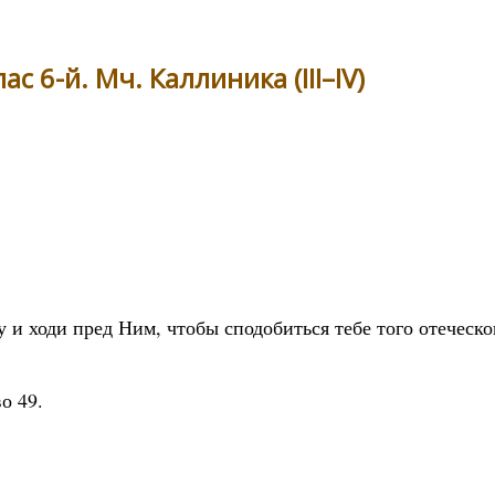
с 6-й. Мч. Каллиника (III–IV)
и ходи пред Ним, чтобы сподобиться тебе того отеческ
о 49.