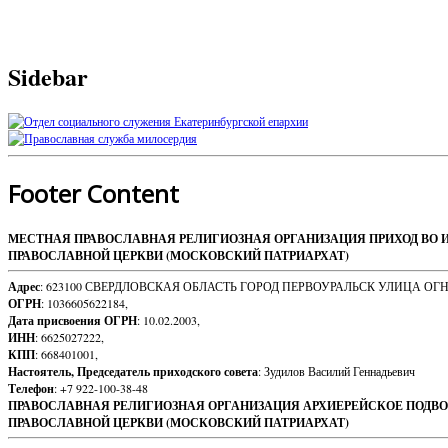
Sidebar
Footer Content
МЕСТНАЯ ПРАВОСЛАВНАЯ РЕЛИГИОЗНАЯ ОРГАНИЗАЦИЯ ПРИХОД ВО 
ПРАВОСЛАВНОЙ ЦЕРКВИ (МОСКОВСКИЙ ПАТРИАРХАТ)
Адрес
: 623100 СВЕРДЛОВСКАЯ ОБЛАСТЬ ГОРОД ПЕРВОУРАЛЬСК УЛИЦА ОГ
ОГРН
: 1036605622184,
Дата присвоения ОГРН
: 10.02.2003,
ИНН
: 6625027222,
КПП
: 668401001,
Настоятель, Председатель приходского совета
: Зудилов Василий Геннадьевич
Телефон
: +7 922-100-38-48
ПРАВОСЛАВНАЯ РЕЛИГИОЗНАЯ ОРГАНИЗАЦИЯ АРХИЕРЕЙСКОЕ ПОДВО
ПРАВОСЛАВНОЙ ЦЕРКВИ (МОСКОВСКИЙ ПАТРИАРХАТ)