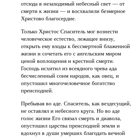
отсюда в незаходимый небесный свет — от
смерти к жизни — и восхвалили безмерное
Христово благосердие.
Только Христос Спаситель мог вознести
человеческое естество, лежащее внизу,
открыть ему входы к бессмертной блаженной
жизни и сочетать его с ангельским миром
ценой воплощения и крестной смерти.
Господь исхитил из всеядного чрева ада
бесчисленный сонм народов, как овец, и
опустошил многочеловечное богатство
преисподней.
Пребывая во аде. Спаситель, как вездесущий,
не оставлял и небесного круга. Но во аде
голос жизни Его связал смерть и диавола,
опустошил царства преисподней земли и
вдохнул в души умерших благодать вечной