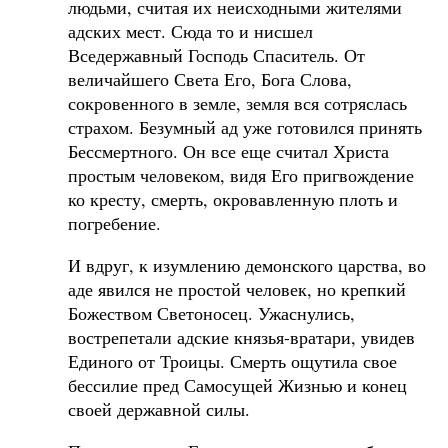
людьми, считая их неисходными жителями
адских мест. Сюда то и нисшел
Вседержавный Господь Спаситель. От
величайшего Света Его, Бога Слова,
сокровенного в земле, земля вся сотряслась
страхом. Безумный ад уже готовился принять
Бессмертного. Он все еще считал Христа
простым человеком, видя Его пригвождение
ко кресту, смерть, окровавленную плоть и
погребение.
И вдруг, к изумлению демонского царства, во
аде явился не простой человек, но крепкий
Божеством Светоносец. Ужаснулись,
вострепетали адские князья-вратари, увидев
Единого от Троицы. Смерть ощутила свое
бессилие пред Самосущей Жизнью и конец
своей державной силы.