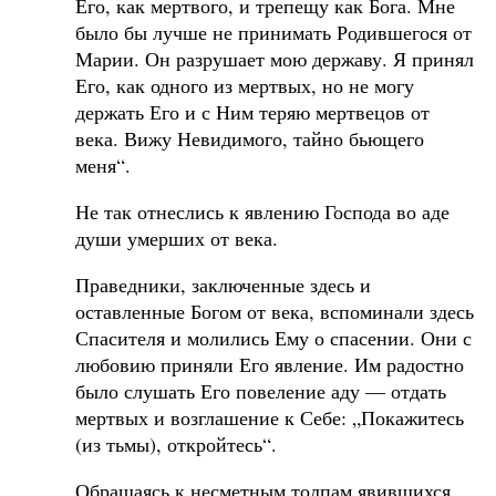
Его, как мертвого, и трепещу как Бога. Мне
было бы лучше не принимать Родившегося от
Марии. Он разрушает мою державу. Я принял
Его, как одного из мертвых, но не могу
держать Его и с Ним теряю мертвецов от
века. Вижу Невидимого, тайно бьющего
меня“.
Не так отнеслись к явлению Господа во аде
души умерших от века.
Праведники, заключенные здесь и
оставленные Богом от века, вспоминали здесь
Спасителя и молились Ему о спасении. Они с
любовию приняли Его явление. Им радостно
было слушать Его повеление аду — отдать
мертвых и возглашение к Себе: „Покажитесь
(из тьмы), откройтесь“.
Обращаясь к несметным толпам явившихся