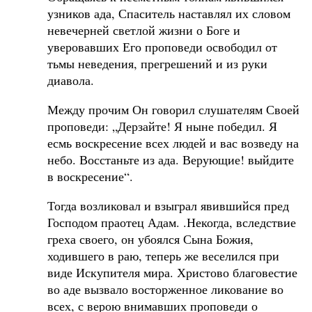
узников ада, Спаситель наставлял их словом
невечерней светлой жизни о Боге и
уверовавших Его проповеди освободил от
тьмы неведения, прегрешений и из руки
диавола.
Между прочим Он говорил слушателям Своей
проповеди: „Дерзайте! Я ныне победил. Я
есмь воскресение всех людей и вас возведу на
небо. Восстаньте из ада. Верующие! выйдите
в воскресение“.
Тогда возликовал и взыграл явившийся пред
Господом праотец Адам. .Некогда, вследствие
греха своего, он убоялся Сына Божия,
ходившего в раю, теперь же веселился при
виде Искупителя мира. Христово благовестие
во аде вызвало восторженное ликование во
всех, с верою внимавших проповеди о