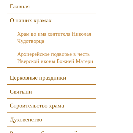
Sidebar
Главная
О наших храмах
Храм во имя святителя Николая
Чудотворца
Архиерейское подворье в честь
Иверской иконы Божией Матери
Церковные праздники
Святыни
Строительство храма
Духовенство