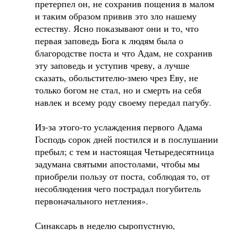
претерпел он, не сохранив пощения в малом
и таким образом привив это зло нашему
естеству. Ясно показывают они и то, что
первая заповедь Бога к людям была о
благородстве поста и что Адам, не сохранив
эту заповедь и уступив чреву, а лучше
сказать, обольстителю-змею чрез Еву, не
только богом не стал, но и смерть на себя
навлек и всему роду своему передал пагубу.
Из-за этого-то услаждения первого Адама
Господь сорок дней постился и в послушании
пребыл; с тем и настоящая Четыредесятница
задумана святыми апостолами, чтобы мы
приобрели пользу от поста, соблюдая то, от
несоблюдения чего пострадал погубитель
первоначального нетления».
Синаксарь в неделю сыропустную,