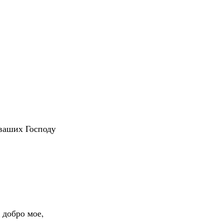
 ваших Господу
 добро мое,