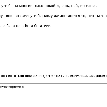
у тебя на многие годы: покойся, ешь, пей, веселись.
у твою возьмут у тебя; кому же достанется то, что ты за
себя, а не в Бога богатеет.
ИМЯ СВЯТИТЕЛЯ НИКОЛАЯ ЧУДОТВОРЦА Г. ПЕРВОУРАЛЬСК СВЕРДЛОВ
НЕУПОРЩИКОВ 38,