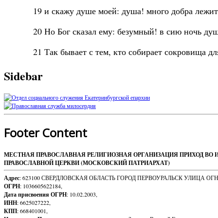
19 и скажу душе моей: душа! много добра лежит 
20 Но Бог сказал ему: безумный! в сию ночь душ
21 Так бывает с тем, кто собирает сокровища для 
Sidebar
Footer Content
МЕСТНАЯ ПРАВОСЛАВНАЯ РЕЛИГИОЗНАЯ ОРГАНИЗАЦИЯ ПРИХОД ВО 
ПРАВОСЛАВНОЙ ЦЕРКВИ (МОСКОВСКИЙ ПАТРИАРХАТ)
Адрес
: 623100 СВЕРДЛОВСКАЯ ОБЛАСТЬ ГОРОД ПЕРВОУРАЛЬСК УЛИЦА ОГ
ОГРН
: 1036605622184,
Дата присвоения ОГРН
: 10.02.2003,
ИНН
: 6625027222,
КПП
: 668401001,