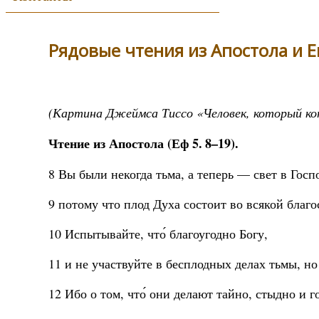
Рядовые чтения из Апостола и Е
(Картина Джеймса Тиссо «Человек, который коп
Чтение из Апостола (Еф 5. 8–19).
8 Вы были некогда тьма, а теперь — свет в Госпо
9 потому что плод Духа состоит во всякой благо
10 Испытывайте, что́ благоугодно Богу,
11 и не участвуйте в бесплодных делах тьмы, но
12 Ибо о том, что́ они делают тайно, стыдно и г