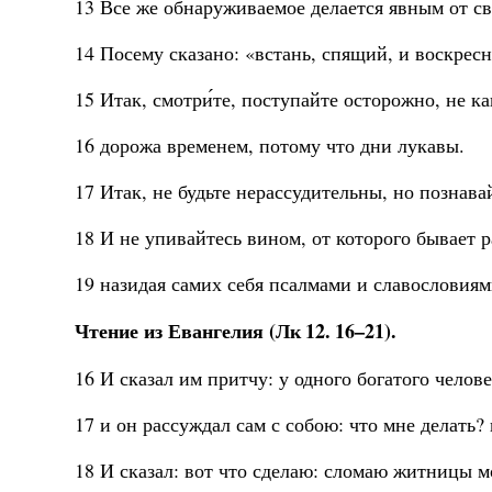
13 Все же обнаруживаемое делается явным от све
14 Посему сказано: «встань, спящий, и воскресн
15 Итак, смотри́те, поступайте осторожно, не к
16 дорожа временем, потому что дни лукавы.
17 Итак, не будьте нерассудительны, но познавай
18 И не упивайтесь вином, от которого бывает 
19 назидая самих себя псалмами и славословия
Чтение из Евангелия (Лк 12. 16–21).
16 И сказал им притчу: у одного богатого чело
17 и он рассуждал сам с собою: что мне делать?
18 И сказал: вот что сделаю: сломаю житницы мо