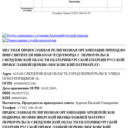
Sidebar
Footer
МЕСТНАЯ ПРАВОСЛАВНАЯ РЕЛИГИОЗНАЯ ОРГАНИЗАЦИЯ ПРИХОД ВО
ИМЯ СВЯТИТЕЛЯ НИКОЛАЯ ЧУДОТВОРЦА Г. ПЕРВОУРАЛЬСК
Content
СВЕРДЛОВСКОЙ ОБЛАСТИ ЕКАТЕРИНБУРГСКОЙ ЕПАРХИИ РУССКОЙ
ПРАВОСЛАВНОЙ ЦЕРКВИ (МОСКОВСКИЙ ПАТРИАРХАТ)
Адрес
: 623100 СВЕРДЛОВСКАЯ ОБЛАСТЬ ГОРОД ПЕРВОУРАЛЬСК УЛИЦА
ОГНЕУПОРЩИКОВ 38,
ОГРН
: 1036605622184,
Дата присвоения ОГРН
: 10.02.2003,
ИНН
: 6625027222,
КПП
: 668401001,
Настоятель, Председатель приходского совета
: Зудилов Василий Геннадьевич
Телефон
: +7 922-100-38-48
ПРАВОСЛАВНАЯ РЕЛИГИОЗНАЯ ОРГАНИЗАЦИЯ АРХИЕРЕЙСКОЕ
ПОДВОРЬЕ ВО ИМЯ ИВЕРСКОЙ ИКОНЫ БОЖИЕЙ МАТЕРИ Г.
ПЕРВОУРАЛЬСК СВЕРДЛОВСКОЙ ОБЛАСТИ ЕКАТЕРИНБУРГСКОЙ
ЕПАРХИИ РУССКОЙ ПРАВОСЛАВНОЙ ЦЕРКВИ (МОСКОВСКИЙ