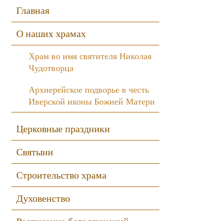
Sidebar
Главная
О наших храмах
Храм во имя святителя Николая
Чудотворца
Архиерейское подворье в честь
Иверской иконы Божией Матери
Церковные праздники
Святыни
Строительство храма
Духовенство