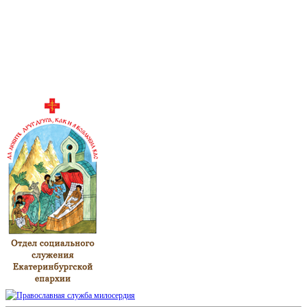
Sidebar