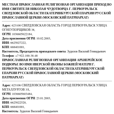
Footer
МЕСТНАЯ ПРАВОСЛАВНАЯ РЕЛИГИОЗНАЯ ОРГАНИЗАЦИЯ ПРИХОД ВО
ИМЯ СВЯТИТЕЛЯ НИКОЛАЯ ЧУДОТВОРЦА Г. ПЕРВОУРАЛЬСК
Content
СВЕРДЛОВСКОЙ ОБЛАСТИ ЕКАТЕРИНБУРГСКОЙ ЕПАРХИИ РУССКОЙ
ПРАВОСЛАВНОЙ ЦЕРКВИ (МОСКОВСКИЙ ПАТРИАРХАТ)
Адрес
: 623100 СВЕРДЛОВСКАЯ ОБЛАСТЬ ГОРОД ПЕРВОУРАЛЬСК УЛИЦА
ОГНЕУПОРЩИКОВ 38,
ОГРН
: 1036605622184,
Дата присвоения ОГРН
: 10.02.2003,
ИНН
: 6625027222,
КПП
: 668401001,
Настоятель, Председатель приходского совета
: Зудилов Василий Геннадьевич
Телефон
: +7 922-100-38-48
ПРАВОСЛАВНАЯ РЕЛИГИОЗНАЯ ОРГАНИЗАЦИЯ АРХИЕРЕЙСКОЕ
ПОДВОРЬЕ ВО ИМЯ ИВЕРСКОЙ ИКОНЫ БОЖИЕЙ МАТЕРИ Г.
ПЕРВОУРАЛЬСК СВЕРДЛОВСКОЙ ОБЛАСТИ ЕКАТЕРИНБУРГСКОЙ
ЕПАРХИИ РУССКОЙ ПРАВОСЛАВНОЙ ЦЕРКВИ (МОСКОВСКИЙ
ПАТРИАРХАТ)
Адрес
: 623106 СВЕРДЛОВСКАЯ ОБЛАСТЬ ГОРОД ПЕРВОУРАЛЬСК УЛИЦА
МЕТАЛЛУРГОВ 3А,
ОГРН
: 1036605603484,
Дата присвоения ОГРН
: 23.01.2003,
ИНН
: 6625022520,
КПП
: 668401001,
Настоятель
: Зудилов Василий Геннадьевич