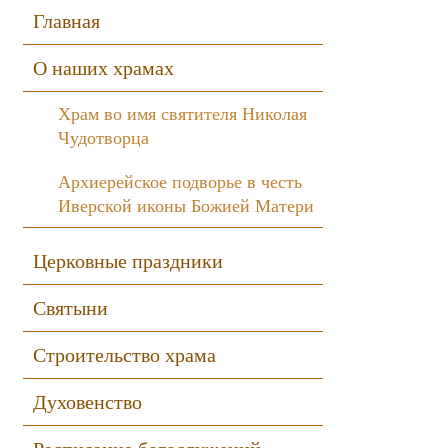
Sidebar
Главная
О наших храмах
Храм во имя святителя Николая
Чудотворца
Архиерейское подворье в честь
Иверской иконы Божией Матери
Церковные праздники
Святыни
Строительство храма
Духовенство