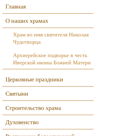
Sidebar
Главная
О наших храмах
Храм во имя святителя Николая
Чудотворца
Архиерейское подворье в честь
Иверской иконы Божией Матери
Церковные праздники
Святыни
Строительство храма
Духовенство