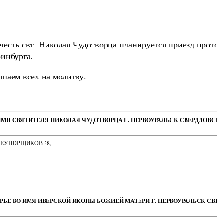
 честь свт. Николая Чудотворца планируется приезд про
ринбурга.
ашаем всех на молитву.
ИМЯ СВЯТИТЕЛЯ НИКОЛАЯ ЧУДОТВОРЦА Г. ПЕРВОУРАЛЬСК СВЕРДЛОВ
НЕУПОРЩИКОВ 38,
РЬЕ ВО ИМЯ ИВЕРСКОЙ ИКОНЫ БОЖИЕЙ МАТЕРИ Г. ПЕРВОУРАЛЬСК С