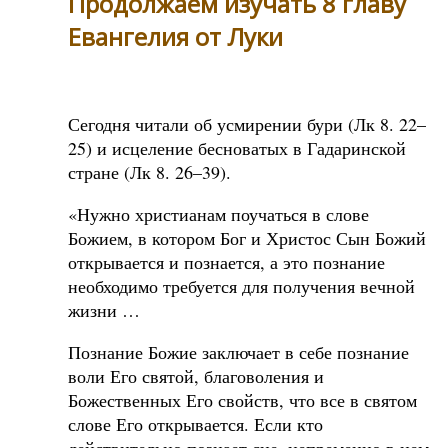
Продолжаем изучать 8 главу
Евангелия от Луки
Сегодня читали об усмирении бури (Лк 8. 22–
25) и исцеление бесноватых в Гадаринской
стране (Лк 8. 26–39).
«Нужно христианам поучаться в слове
Божием, в котором Бог и Христос Сын Божий
открывается и познается, а это познание
необходимо требуется для получения вечной
жизни …
Познание Божие заключает в себе познание
воли Его святой, благоволения и
Божественных Его свойств, что все в святом
слове Его открывается. Если кто
действительно познает сие, непременно в нем