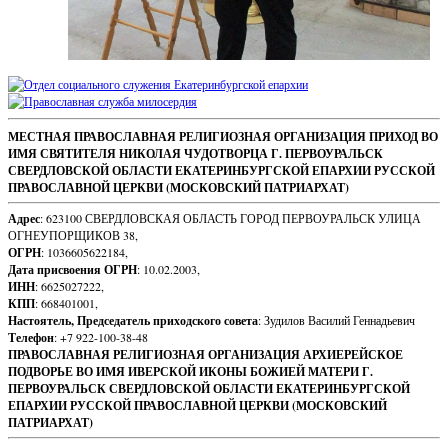
Sidebar
Footer
МЕСТНАЯ ПРАВОСЛАВНАЯ РЕЛИГИОЗНАЯ ОРГАНИЗАЦИЯ ПРИХОД ВО
ИМЯ СВЯТИТЕЛЯ НИКОЛАЯ ЧУДОТВОРЦА Г. ПЕРВОУРАЛЬСК
Content
СВЕРДЛОВСКОЙ ОБЛАСТИ ЕКАТЕРИНБУРГСКОЙ ЕПАРХИИ РУССКОЙ
ПРАВОСЛАВНОЙ ЦЕРКВИ (МОСКОВСКИЙ ПАТРИАРХАТ)
Адрес
: 623100 СВЕРДЛОВСКАЯ ОБЛАСТЬ ГОРОД ПЕРВОУРАЛЬСК УЛИЦА
ОГНЕУПОРЩИКОВ 38,
ОГРН
: 1036605622184,
Дата присвоения ОГРН
: 10.02.2003,
ИНН
: 6625027222,
КПП
: 668401001,
Настоятель, Председатель приходского совета
: Зудилов Василий Геннадьевич
Телефон
: +7 922-100-38-48
ПРАВОСЛАВНАЯ РЕЛИГИОЗНАЯ ОРГАНИЗАЦИЯ АРХИЕРЕЙСКОЕ
ПОДВОРЬЕ ВО ИМЯ ИВЕРСКОЙ ИКОНЫ БОЖИЕЙ МАТЕРИ Г.
ПЕРВОУРАЛЬСК СВЕРДЛОВСКОЙ ОБЛАСТИ ЕКАТЕРИНБУРГСКОЙ
ЕПАРХИИ РУССКОЙ ПРАВОСЛАВНОЙ ЦЕРКВИ (МОСКОВСКИЙ
ПАТРИАРХАТ)