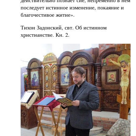
последует истинное изменение, покаяние и
благочестивое житие».
Тихон Задонский, свт. Об истинном
христианстве. Кн. 2.