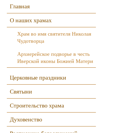
Sidebar
Главная
О наших храмах
Храм во имя святителя Николая
Чудотворца
Архиерейское подворье в честь
Иверской иконы Божией Матери
Церковные праздники
Святыни
Строительство храма
Духовенство