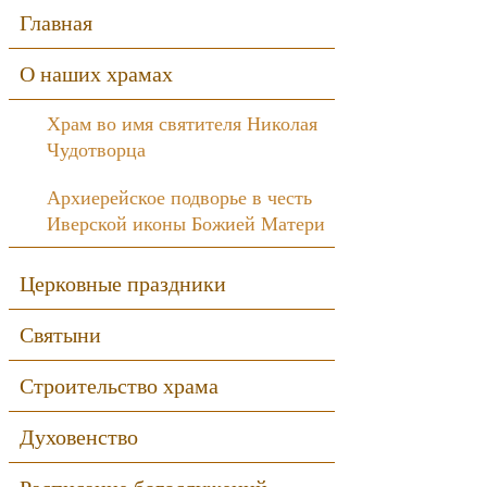
Sidebar
Главная
О наших храмах
Храм во имя святителя Николая
Чудотворца
Архиерейское подворье в честь
Иверской иконы Божией Матери
Церковные праздники
Святыни
Строительство храма
Духовенство