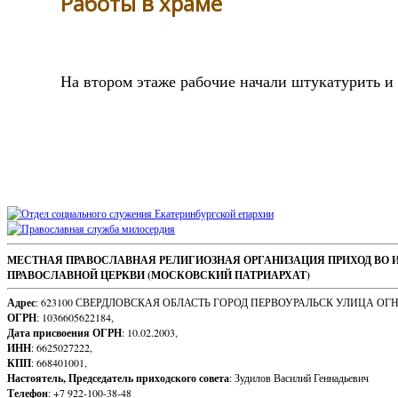
Работы в храме
На втором этаже рабочие начали штукатурить и
Sidebar
Footer
МЕСТНАЯ ПРАВОСЛАВНАЯ РЕЛИГИОЗНАЯ ОРГАНИЗАЦИЯ ПРИХОД ВО 
ПРАВОСЛАВНОЙ ЦЕРКВИ (МОСКОВСКИЙ ПАТРИАРХАТ)
Content
Адрес
: 623100 СВЕРДЛОВСКАЯ ОБЛАСТЬ ГОРОД ПЕРВОУРАЛЬСК УЛИЦА ОГ
ОГРН
: 1036605622184,
Дата присвоения ОГРН
: 10.02.2003,
ИНН
: 6625027222,
КПП
: 668401001,
Настоятель, Председатель приходского совета
: Зудилов Василий Геннадьевич
Телефон
: +7 922-100-38-48