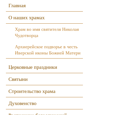
Sidebar
Главная
О наших храмах
Храм во имя святителя Николая
Чудотворца
Архиерейское подворье в честь
Иверской иконы Божией Матери
Церковные праздники
Святыни
Строительство храма
Духовенство