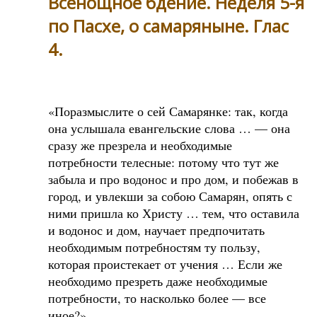
Всенощное бдение. Неделя 5-я
по Пасхе, о самаряныне. Глас
4.
«Поразмыслите о сей Самарянке: так, когда
она услышала евангельские слова … — она
сразу же презрела и необходимые
потребности телесные: потому что тут же
забыла и про водонос и про дом, и побежав в
город, и увлекши за собою Самарян, опять с
ними пришла ко Христу … тем, что оставила
и водонос и дом, научает предпочитать
необходимым потребностям ту пользу,
которая проистекает от учения … Если же
необходимо презреть даже необходимые
потребности, то насколько более — все
иное?»