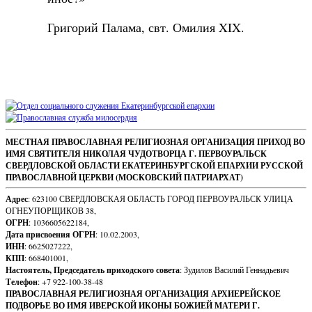
Григорий Палама, свт. Омилия XIX.
Sidebar
Footer
МЕСТНАЯ ПРАВОСЛАВНАЯ РЕЛИГИОЗНАЯ ОРГАНИЗАЦИЯ ПРИХОД ВО
ИМЯ СВЯТИТЕЛЯ НИКОЛАЯ ЧУДОТВОРЦА Г. ПЕРВОУРАЛЬСК
Content
СВЕРДЛОВСКОЙ ОБЛАСТИ ЕКАТЕРИНБУРГСКОЙ ЕПАРХИИ РУССКОЙ
ПРАВОСЛАВНОЙ ЦЕРКВИ (МОСКОВСКИЙ ПАТРИАРХАТ)
Адрес
: 623100 СВЕРДЛОВСКАЯ ОБЛАСТЬ ГОРОД ПЕРВОУРАЛЬСК УЛИЦА
ОГНЕУПОРЩИКОВ 38,
ОГРН
: 1036605622184,
Дата присвоения ОГРН
: 10.02.2003,
ИНН
: 6625027222,
КПП
: 668401001,
Настоятель, Председатель приходского совета
: Зудилов Василий Геннадьевич
Телефон
: +7 922-100-38-48
ПРАВОСЛАВНАЯ РЕЛИГИОЗНАЯ ОРГАНИЗАЦИЯ АРХИЕРЕЙСКОЕ
ПОДВОРЬЕ ВО ИМЯ ИВЕРСКОЙ ИКОНЫ БОЖИЕЙ МАТЕРИ Г.