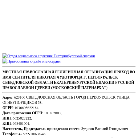
Sidebar
Footer
МЕСТНАЯ ПРАВОСЛАВНАЯ РЕЛИГИОЗНАЯ ОРГАНИЗАЦИЯ ПРИХОД ВО
ИМЯ СВЯТИТЕЛЯ НИКОЛАЯ ЧУДОТВОРЦА Г. ПЕРВОУРАЛЬСК
Content
СВЕРДЛОВСКОЙ ОБЛАСТИ ЕКАТЕРИНБУРГСКОЙ ЕПАРХИИ РУССКОЙ
ПРАВОСЛАВНОЙ ЦЕРКВИ (МОСКОВСКИЙ ПАТРИАРХАТ)
Адрес
: 623100 СВЕРДЛОВСКАЯ ОБЛАСТЬ ГОРОД ПЕРВОУРАЛЬСК УЛИЦА
ОГНЕУПОРЩИКОВ 38,
ОГРН
: 1036605622184,
Дата присвоения ОГРН
: 10.02.2003,
ИНН
: 6625027222,
КПП
: 668401001,
Настоятель, Председатель приходского совета
: Зудилов Василий Геннадьевич
Телефон
: +7 922-100-38-48