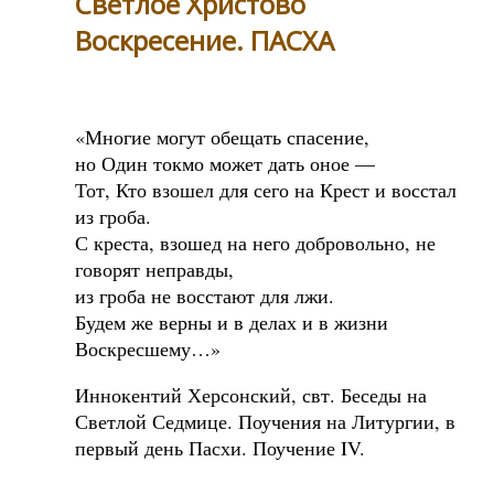
Светлое Христово
Воскресение. ПАСХА
«Многие могут обещать спасение,
но Один токмо может дать оное —
Тот, Кто взошел для сего на Крест и восстал
из гроба.
С креста, взошед на него добровольно, не
говорят неправды,
из гроба не восстают для лжи.
Будем же верны и в делах и в жизни
Воскресшему…»
Иннокентий Херсонский, свт. Беседы на
Светлой Седмице. Поучения на Литургии, в
первый день Пасхи. Поучение IV.