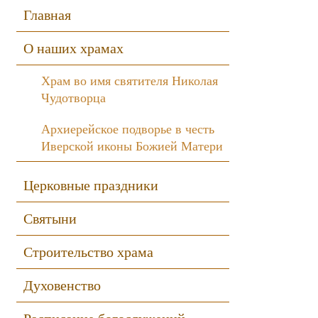
Sidebar
Главная
О наших храмах
Храм во имя святителя Николая
Чудотворца
Архиерейское подворье в честь
Иверской иконы Божией Матери
Церковные праздники
Святыни
Строительство храма
Духовенство