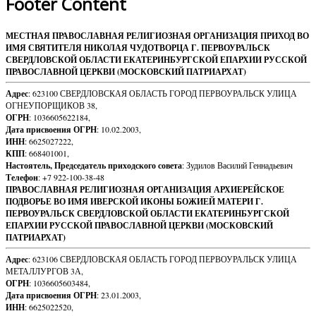
Footer Content
МЕСТНАЯ ПРАВОСЛАВНАЯ РЕЛИГИОЗНАЯ ОРГАНИЗАЦИЯ ПРИХОД ВО
ИМЯ СВЯТИТЕЛЯ НИКОЛАЯ ЧУДОТВОРЦА Г. ПЕРВОУРАЛЬСК
СВЕРДЛОВСКОЙ ОБЛАСТИ ЕКАТЕРИНБУРГСКОЙ ЕПАРХИИ РУССКОЙ
ПРАВОСЛАВНОЙ ЦЕРКВИ (МОСКОВСКИЙ ПАТРИАРХАТ)
Адрес
: 623100 СВЕРДЛОВСКАЯ ОБЛАСТЬ ГОРОД ПЕРВОУРАЛЬСК УЛИЦА
ОГНЕУПОРЩИКОВ 38,
ОГРН
: 1036605622184,
Дата присвоения ОГРН
: 10.02.2003,
ИНН
: 6625027222,
КПП
: 668401001,
Настоятель, Председатель приходского совета
: Зудилов Василий Геннадьевич
Телефон
: +7 922-100-38-48
ПРАВОСЛАВНАЯ РЕЛИГИОЗНАЯ ОРГАНИЗАЦИЯ АРХИЕРЕЙСКОЕ
ПОДВОРЬЕ ВО ИМЯ ИВЕРСКОЙ ИКОНЫ БОЖИЕЙ МАТЕРИ Г.
ПЕРВОУРАЛЬСК СВЕРДЛОВСКОЙ ОБЛАСТИ ЕКАТЕРИНБУРГСКОЙ
ЕПАРХИИ РУССКОЙ ПРАВОСЛАВНОЙ ЦЕРКВИ (МОСКОВСКИЙ
ПАТРИАРХАТ)
Адрес
: 623106 СВЕРДЛОВСКАЯ ОБЛАСТЬ ГОРОД ПЕРВОУРАЛЬСК УЛИЦА
МЕТАЛЛУРГОВ 3А,
ОГРН
: 1036605603484,
Дата присвоения ОГРН
: 23.01.2003,
ИНН
: 6625022520,