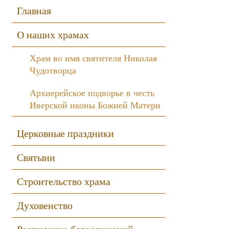
Sidebar
Главная
О наших храмах
Храм во имя святителя Николая
Чудотворца
Архиерейское подворье в честь
Иверской иконы Божией Матери
Церковные праздники
Святыни
Строительство храма
Духовенство