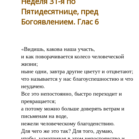
Неделя 31-я по
Пятидесятнице, пред
Богоявлением. Глас 6
«Видишь, какова наша участь,
и как поворачивается колесо человеческой
жизни;
ныне одни, завтра другие цветут и отцветают;
что называется у нас благоуспешностию и что
неудачею.
Все это непостоянно, быстро переходит и
превращается;
а потому можно больше доверять ветрам и
письменам на воде,
нежели человеческому благоденствию.
Для чего же это так? Для того, думаю,
чтобы, усматривая в этом непостоянство и