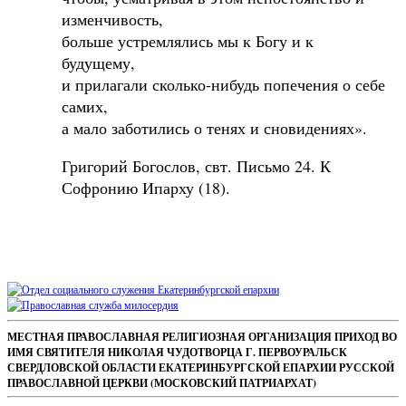
изменчивость,
больше устремлялись мы к Богу и к
будущему,
и прилагали сколько-нибудь попечения о себе
самих,
а мало заботились о тенях и сновидениях».
Григорий Богослов, свт. Письмо 24. К
Софронию Ипарху (18).
Sidebar
Footer
МЕСТНАЯ ПРАВОСЛАВНАЯ РЕЛИГИОЗНАЯ ОРГАНИЗАЦИЯ ПРИХОД ВО
ИМЯ СВЯТИТЕЛЯ НИКОЛАЯ ЧУДОТВОРЦА Г. ПЕРВОУРАЛЬСК
Content
СВЕРДЛОВСКОЙ ОБЛАСТИ ЕКАТЕРИНБУРГСКОЙ ЕПАРХИИ РУССКОЙ
ПРАВОСЛАВНОЙ ЦЕРКВИ (МОСКОВСКИЙ ПАТРИАРХАТ)