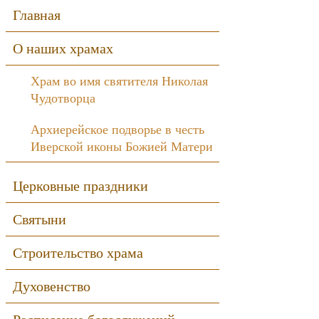
Sidebar
Главная
О наших храмах
Храм во имя святителя Николая
Чудотворца
Архиерейское подворье в честь
Иверской иконы Божией Матери
Церковные праздники
Святыни
Строительство храма
Духовенство