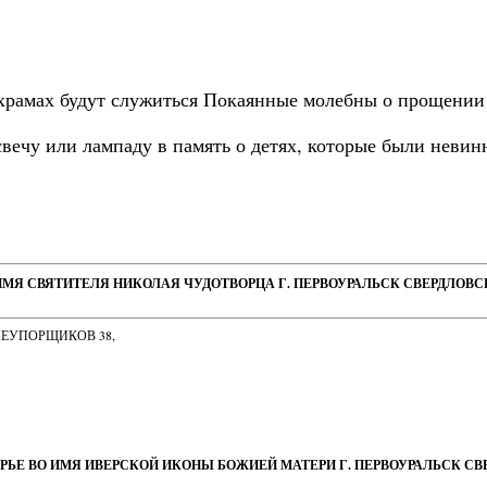
х храмах будут служиться Покаянные молебны о прощении 
вечу или лампаду в память о детях, которые были невин
ИМЯ СВЯТИТЕЛЯ НИКОЛАЯ ЧУДОТВОРЦА Г. ПЕРВОУРАЛЬСК СВЕРДЛОВ
НЕУПОРЩИКОВ 38,
РЬЕ ВО ИМЯ ИВЕРСКОЙ ИКОНЫ БОЖИЕЙ МАТЕРИ Г. ПЕРВОУРАЛЬСК С