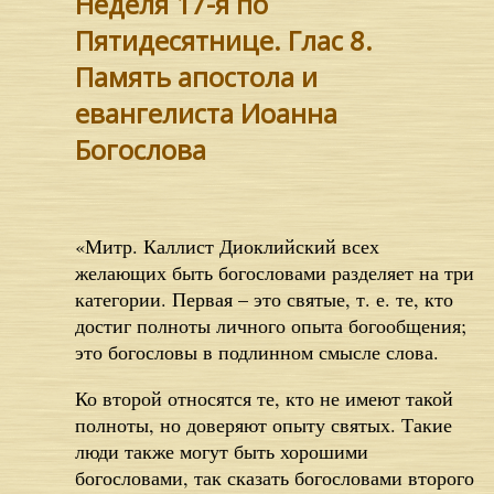
Неделя 17-я по
Пятидесятнице. Глас 8.
Память апостола и
евангелиста Иоанна
Богослова
«Митр. Каллист Диоклийский всех
желающих быть богословами разделяет на три
категории. Первая – это святые, т. е. те, кто
достиг полноты личного опыта богообщения;
это богословы в подлинном смысле слова.
Ко второй относятся те, кто не имеют такой
полноты, но доверяют опыту святых. Такие
люди также могут быть хорошими
богословами, так сказать богословами второго