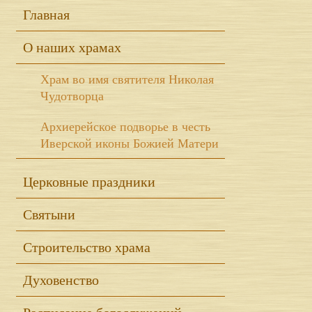
Sidebar
Главная
О наших храмах
Храм во имя святителя Николая
Чудотворца
Архиерейское подворье в честь
Иверской иконы Божией Матери
Церковные праздники
Святыни
Строительство храма
Духовенство