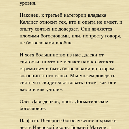
уровня.
Наконец, к третьей категории владыка
Каллист относит тех, кто и опыта не имеет, и
опыту святых не доверяет. Они являются
плохими богословами, или, попросту говоря,
не богословами вообще.
И хотя большинство из нас далеки от
святости, ничто не мешает нам к святости
стремиться и быть богословами во втором
значении этого слова. Мы можем доверять
святым и свидетельствовать о том, как они
жили и как учили».
Олег Давыденков, прот. Догматическое
богословие.
На фото: Вечернее богослужение в храме в
честь Иверской иконы Божией Матери, г.