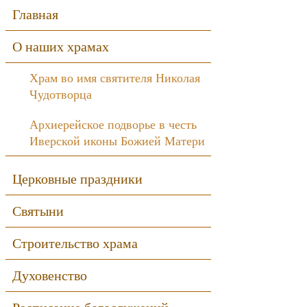
Sidebar
Главная
О наших храмах
Храм во имя святителя Николая
Чудотворца
Архиерейское подворье в честь
Иверской иконы Божией Матери
Церковные праздники
Святыни
Строительство храма
Духовенство