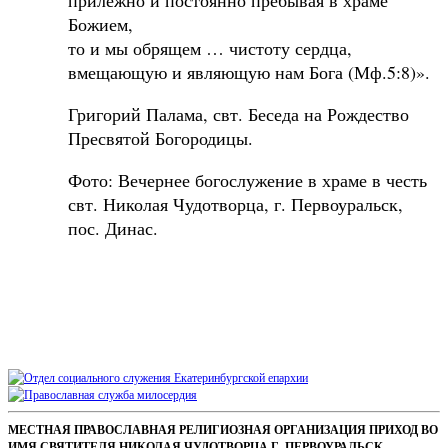
Божием,
то и мы обрящем … чистоту сердца,
вмещающую и являющую нам Бога (Мф.5:8)».
Григорий Палама, свт. Беседа на Рождество
Пресвятой Богородицы.
Фото: Вечернее богослужение в храме в честь
свт. Николая Чудотворца, г. Первоуральск,
пос. Динас.
Sidebar
Footer
МЕСТНАЯ ПРАВОСЛАВНАЯ РЕЛИГИОЗНАЯ ОРГАНИЗАЦИЯ ПРИХОД ВО
ИМЯ СВЯТИТЕЛЯ НИКОЛАЯ ЧУДОТВОРЦА Г. ПЕРВОУРАЛЬСК