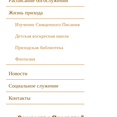
Расписание богослужений
Жизнь прихода
Изучение Священного Писания
Детская воскресная школа
Приходская библиотека
Флотилия
Новости
Социальное служение
Контакты