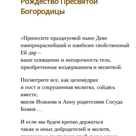
Рождество Пресвятой
Богородицы
«Принесите празднуемой ныне Деве
наипрекраснейший и наиболее свойственный
Ей дар –
ваше освящение и непорочность тела,
приобретенные воздержанием и молитвой.
Посмотрите все, как целомудрие
и пост и сокрушенная молитва, сойдясь
вместе,
явили Иоакима и Анну родителями Сосуда
Божия …
И если мы будем крепко держаться
также и иных добродетелей и молитв,
прилежно и постоянно пребывая в храме