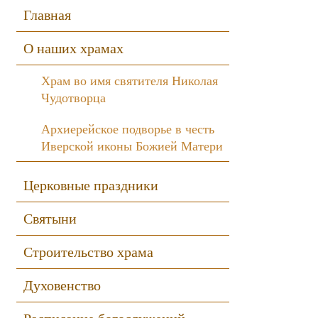
Sidebar
Главная
О наших храмах
Храм во имя святителя Николая
Чудотворца
Архиерейское подворье в честь
Иверской иконы Божией Матери
Церковные праздники
Святыни
Строительство храма
Духовенство