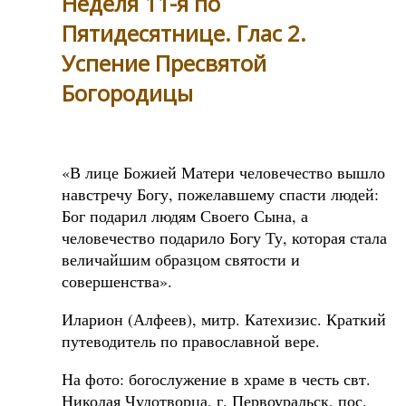
Неделя 11-я по
Пятидесятнице. Глас 2.
Успение Пресвятой
Богородицы
«В лице Божией Матери человечество вышло
навстречу Богу, пожелавшему спасти людей:
Бог подарил людям Своего Сына, а
человечество подарило Богу Ту, которая стала
величайшим образцом святости и
совершенства».
Иларион (Алфеев), митр. Катехизис. Краткий
путеводитель по православной вере.
На фото: богослужение в храме в честь свт.
Николая Чудотворца, г. Первоуральск, пос.