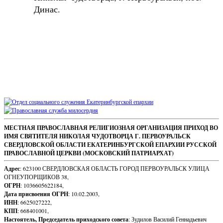
Динас.
Sidebar
Footer
МЕСТНАЯ ПРАВОСЛАВНАЯ РЕЛИГИОЗНАЯ ОРГАНИЗАЦИЯ ПРИХОД ВО
ИМЯ СВЯТИТЕЛЯ НИКОЛАЯ ЧУДОТВОРЦА Г. ПЕРВОУРАЛЬСК
Content
СВЕРДЛОВСКОЙ ОБЛАСТИ ЕКАТЕРИНБУРГСКОЙ ЕПАРХИИ РУССКОЙ
ПРАВОСЛАВНОЙ ЦЕРКВИ (МОСКОВСКИЙ ПАТРИАРХАТ)
Адрес
: 623100 СВЕРДЛОВСКАЯ ОБЛАСТЬ ГОРОД ПЕРВОУРАЛЬСК УЛИЦА
ОГНЕУПОРЩИКОВ 38,
ОГРН
: 1036605622184,
Дата присвоения ОГРН
: 10.02.2003,
ИНН
: 6625027222,
КПП
: 668401001,
Настоятель, Председатель приходского совета
: Зудилов Василий Геннадьевич