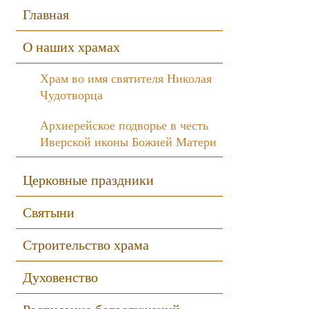
Sidebar
Главная
О наших храмах
Храм во имя святителя Николая
Чудотворца
Архиерейское подворье в честь
Иверской иконы Божией Матери
Церковные праздники
Святыни
Строительство храма
Духовенство