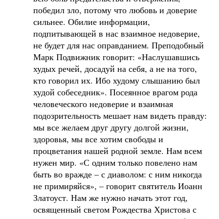
победил зло, потому что любовь и доверие
сильнее. Обилие информации,
подпитывающей в нас взаимное недоверие,
не будет для нас оправданием. Преподобный
Марк Подвижник говорит: «Наслушавшись
худых речей, досадуй на себя, а не на того,
кто говорил их. Ибо худому слышанию был
худой собеседник». Посеянное врагом рода
человеческого недоверие и взаимная
подозрительность мешает нам видеть правду:
мы все желаем друг другу долгой жизни,
здоровья, мы все хотим свободы и
процветания нашей родной земле. Нам всем
нужен мир. «С одним только повелено нам
быть во вражде – с диаволом: с ним никогда
не примиряйся», – говорит святитель Иоанн
Златоуст. Нам же нужно начать этот год,
освященный светом Рождества Христова с