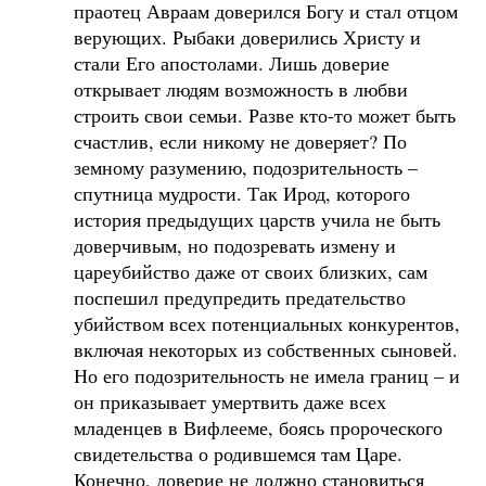
праотец Авраам доверился Богу и стал отцом
верующих. Рыбаки доверились Христу и
стали Его апостолами. Лишь доверие
открывает людям возможность в любви
строить свои семьи. Разве кто-то может быть
счастлив, если никому не доверяет? По
земному разумению, подозрительность –
спутница мудрости. Так Ирод, которого
история предыдущих царств учила не быть
доверчивым, но подозревать измену и
цареубийство даже от своих близких, сам
поспешил предупредить предательство
убийством всех потенциальных конкурентов,
включая некоторых из собственных сыновей.
Но его подозрительность не имела границ – и
он приказывает умертвить даже всех
младенцев в Вифлееме, боясь пророческого
свидетельства о родившемся там Царе.
Конечно, доверие не должно становиться