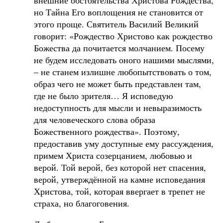
но Тайна Его воплощения не становится от
этого проще. Святитель Василий Великий
говорит: «Рождество Христово как рождество
Божества да почитается молчанием. Посему
не будем исследовать оного нашими мыслями,
– не станем излишне любопытствовать о том,
образ чего не может быть представлен там,
где не было зрителя… Я исповедую
недоступность для мысли и невыразимость
для человеческого слова образа
Божественного рождества». Поэтому,
предоставив уму доступные ему рассуждения,
примем Христа созерцанием, любовью и
верой. Той верой, без которой нет спасения,
верой, утверждённой на камне исповедания
Христова, той, которая ввергает в трепет не
страха, но благоговения.