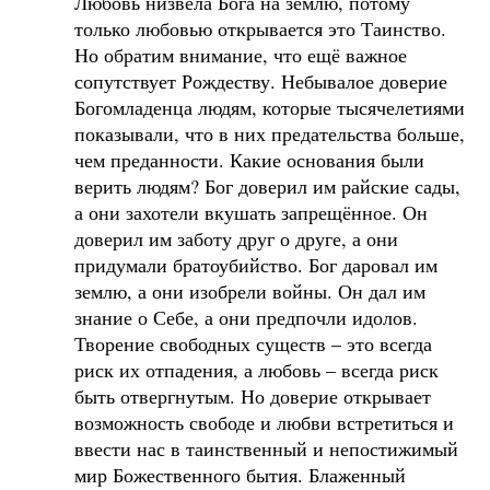
Любовь низвела Бога на землю, потому
только любовью открывается это Таинство.
Но обратим внимание, что ещё важное
сопутствует Рождеству. Небывалое доверие
Богомладенца людям, которые тысячелетиями
показывали, что в них предательства больше,
чем преданности. Какие основания были
верить людям? Бог доверил им райские сады,
а они захотели вкушать запрещённое. Он
доверил им заботу друг о друге, а они
придумали братоубийство. Бог даровал им
землю, а они изобрели войны. Он дал им
знание о Себе, а они предпочли идолов.
Творение свободных существ – это всегда
риск их отпадения, а любовь – всегда риск
быть отвергнутым. Но доверие открывает
возможность свободе и любви встретиться и
ввести нас в таинственный и непостижимый
мир Божественного бытия. Блаженный