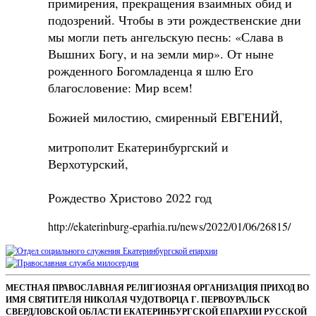
примирения, прекращения взаимных обид и
подозрений. Чтобы в эти рождественские дни
мы могли петь ангельскую песнь: «Слава в
Вышних Богу, и на земли мир». От ныне
рожденного Богомладенца я шлю Его
благословение: Мир всем!
Божией милостию, смиренный ЕВГЕНИЙ,
митрополит Екатеринбургский и
Верхотурский,
Рождество Христово 2022 год
http://ekaterinburg-eparhia.ru/news/2022/01/06/26815/
Sidebar
Footer
МЕСТНАЯ ПРАВОСЛАВНАЯ РЕЛИГИОЗНАЯ ОРГАНИЗАЦИЯ ПРИХОД ВО
ИМЯ СВЯТИТЕЛЯ НИКОЛАЯ ЧУДОТВОРЦА Г. ПЕРВОУРАЛЬСК
Content
СВЕРДЛОВСКОЙ ОБЛАСТИ ЕКАТЕРИНБУРГСКОЙ ЕПАРХИИ РУССКОЙ