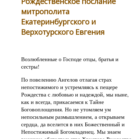
Рождественское послание
митрополита
Екатеринбургского и
Верхотурского Евгения
Возлюбленные о Господе отцы, братья и
сестры!
По повелению Ангелов отлагая страх
непостижимого и устремляясь к пещере
Рождества с любовью и надеждой, мы ныне,
как и всегда, прикасаемся к Тайне
Боговоплощения. Но не утомляем ум
непосильным размышлением, а открываем
сердца, да вселится в них Божественный и
Непостижимый Богомладенец. Мы знаем
внешние обстоятельства Христова Рождества,