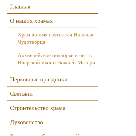
Sidebar
Главная
О наших храмах
Храм во имя святителя Николая
Чудотворца
Архиерейское подворье в честь
Иверской иконы Божией Матери
Церковные праздники
Святыни
Строительство храма
Духовенство