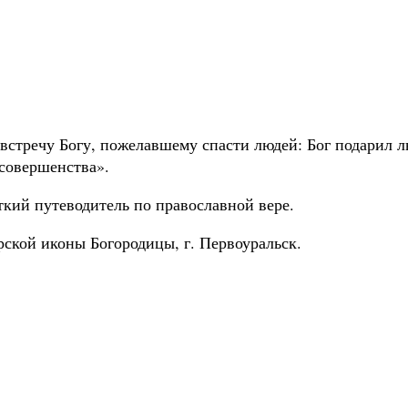
стречу Богу, пожелавшему спасти людей: Бог подарил лю
 совершенства».
кий путеводитель по православной вере.
рской иконы Богородицы, г. Первоуральск.