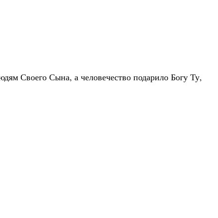
дям Своего Сына, а человечество подарило Богу Ту,