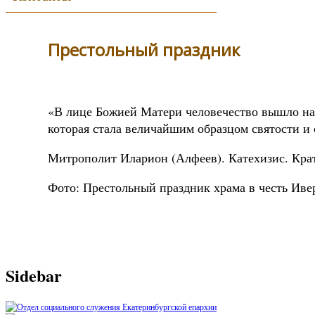
Престольный праздник
«В лице Божией Матери человечество вышло нав
которая стала величайшим образцом святости и
Митрополит Иларион (Алфеев). Катехизис. Крат
Фото: Престольный праздник храма в честь Иве
Sidebar