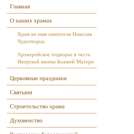
Sidebar
Главная
О наших храмах
Храм во имя святителя Николая
Чудотворца
Архиерейское подворье в честь
Иверской иконы Божией Матери
Церковные праздники
Святыни
Строительство храма
Духовенство