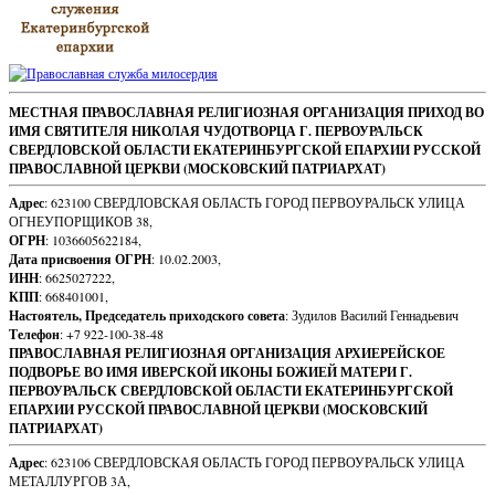
Footer
МЕСТНАЯ ПРАВОСЛАВНАЯ РЕЛИГИОЗНАЯ ОРГАНИЗАЦИЯ ПРИХОД ВО
ИМЯ СВЯТИТЕЛЯ НИКОЛАЯ ЧУДОТВОРЦА Г. ПЕРВОУРАЛЬСК
Content
СВЕРДЛОВСКОЙ ОБЛАСТИ ЕКАТЕРИНБУРГСКОЙ ЕПАРХИИ РУССКОЙ
ПРАВОСЛАВНОЙ ЦЕРКВИ (МОСКОВСКИЙ ПАТРИАРХАТ)
Адрес
: 623100 СВЕРДЛОВСКАЯ ОБЛАСТЬ ГОРОД ПЕРВОУРАЛЬСК УЛИЦА
ОГНЕУПОРЩИКОВ 38,
ОГРН
: 1036605622184,
Дата присвоения ОГРН
: 10.02.2003,
ИНН
: 6625027222,
КПП
: 668401001,
Настоятель, Председатель приходского совета
: Зудилов Василий Геннадьевич
Телефон
: +7 922-100-38-48
ПРАВОСЛАВНАЯ РЕЛИГИОЗНАЯ ОРГАНИЗАЦИЯ АРХИЕРЕЙСКОЕ
ПОДВОРЬЕ ВО ИМЯ ИВЕРСКОЙ ИКОНЫ БОЖИЕЙ МАТЕРИ Г.
ПЕРВОУРАЛЬСК СВЕРДЛОВСКОЙ ОБЛАСТИ ЕКАТЕРИНБУРГСКОЙ
ЕПАРХИИ РУССКОЙ ПРАВОСЛАВНОЙ ЦЕРКВИ (МОСКОВСКИЙ
ПАТРИАРХАТ)
Адрес
: 623106 СВЕРДЛОВСКАЯ ОБЛАСТЬ ГОРОД ПЕРВОУРАЛЬСК УЛИЦА
МЕТАЛЛУРГОВ 3А,