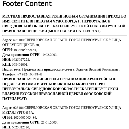
Footer Content
МЕСТНАЯ ПРАВОСЛАВНАЯ РЕЛИГИОЗНАЯ ОРГАНИЗАЦИЯ ПРИХОД ВО
ИМЯ СВЯТИТЕЛЯ НИКОЛАЯ ЧУДОТВОРЦА Г. ПЕРВОУРАЛЬСК
СВЕРДЛОВСКОЙ ОБЛАСТИ ЕКАТЕРИНБУРГСКОЙ ЕПАРХИИ РУССКОЙ
ПРАВОСЛАВНОЙ ЦЕРКВИ (МОСКОВСКИЙ ПАТРИАРХАТ)
Адрес
: 623100 СВЕРДЛОВСКАЯ ОБЛАСТЬ ГОРОД ПЕРВОУРАЛЬСК УЛИЦА
ОГНЕУПОРЩИКОВ 38,
ОГРН
: 1036605622184,
Дата присвоения ОГРН
: 10.02.2003,
ИНН
: 6625027222,
КПП
: 668401001,
Настоятель, Председатель приходского совета
: Зудилов Василий Геннадьевич
Телефон
: +7 922-100-38-48
ПРАВОСЛАВНАЯ РЕЛИГИОЗНАЯ ОРГАНИЗАЦИЯ АРХИЕРЕЙСКОЕ
ПОДВОРЬЕ ВО ИМЯ ИВЕРСКОЙ ИКОНЫ БОЖИЕЙ МАТЕРИ Г.
ПЕРВОУРАЛЬСК СВЕРДЛОВСКОЙ ОБЛАСТИ ЕКАТЕРИНБУРГСКОЙ
ЕПАРХИИ РУССКОЙ ПРАВОСЛАВНОЙ ЦЕРКВИ (МОСКОВСКИЙ
ПАТРИАРХАТ)
Адрес
: 623106 СВЕРДЛОВСКАЯ ОБЛАСТЬ ГОРОД ПЕРВОУРАЛЬСК УЛИЦА
МЕТАЛЛУРГОВ 3А,
ОГРН
: 1036605603484,
Дата присвоения ОГРН
: 23.01.2003,
ИНН
: 6625022520,