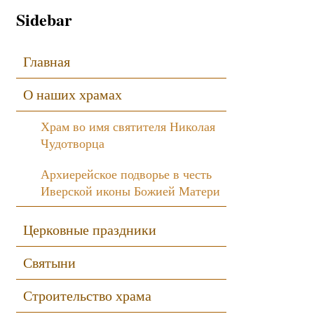
Sidebar
Главная
О наших храмах
Храм во имя святителя Николая
Чудотворца
Архиерейское подворье в честь
Иверской иконы Божией Матери
Церковные праздники
Святыни
Строительство храма