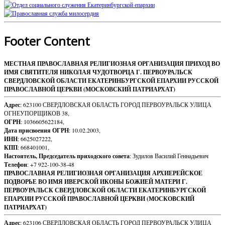
Footer Content
МЕСТНАЯ ПРАВОСЛАВНАЯ РЕЛИГИОЗНАЯ ОРГАНИЗАЦИЯ ПРИХОД ВО
ИМЯ СВЯТИТЕЛЯ НИКОЛАЯ ЧУДОТВОРЦА Г. ПЕРВОУРАЛЬСК
СВЕРДЛОВСКОЙ ОБЛАСТИ ЕКАТЕРИНБУРГСКОЙ ЕПАРХИИ РУССКОЙ
ПРАВОСЛАВНОЙ ЦЕРКВИ (МОСКОВСКИЙ ПАТРИАРХАТ)
Адрес
: 623100 СВЕРДЛОВСКАЯ ОБЛАСТЬ ГОРОД ПЕРВОУРАЛЬСК УЛИЦА
ОГНЕУПОРЩИКОВ 38,
ОГРН
: 1036605622184,
Дата присвоения ОГРН
: 10.02.2003,
ИНН
: 6625027222,
КПП
: 668401001,
Настоятель, Председатель приходского совета
: Зудилов Василий Геннадьевич
Телефон
: +7 922-100-38-48
ПРАВОСЛАВНАЯ РЕЛИГИОЗНАЯ ОРГАНИЗАЦИЯ АРХИЕРЕЙСКОЕ
ПОДВОРЬЕ ВО ИМЯ ИВЕРСКОЙ ИКОНЫ БОЖИЕЙ МАТЕРИ Г.
ПЕРВОУРАЛЬСК СВЕРДЛОВСКОЙ ОБЛАСТИ ЕКАТЕРИНБУРГСКОЙ
ЕПАРХИИ РУССКОЙ ПРАВОСЛАВНОЙ ЦЕРКВИ (МОСКОВСКИЙ
ПАТРИАРХАТ)
Адрес
: 623106 СВЕРДЛОВСКАЯ ОБЛАСТЬ ГОРОД ПЕРВОУРАЛЬСК УЛИЦА