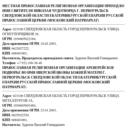
МЕСТНАЯ ПРАВОСЛАВНАЯ РЕЛИГИОЗНАЯ ОРГАНИЗАЦИЯ ПРИХОД ВО
ИМЯ СВЯТИТЕЛЯ НИКОЛАЯ ЧУДОТВОРЦА Г. ПЕРВОУРАЛЬСК
СВЕРДЛОВСКОЙ ОБЛАСТИ ЕКАТЕРИНБУРГСКОЙ ЕПАРХИИ РУССКОЙ
ПРАВОСЛАВНОЙ ЦЕРКВИ (МОСКОВСКИЙ ПАТРИАРХАТ)
Адрес
: 623100 СВЕРДЛОВСКАЯ ОБЛАСТЬ ГОРОД ПЕРВОУРАЛЬСК УЛИЦА
ОГНЕУПОРЩИКОВ 38,
ОГРН
: 1036605622184,
Дата присвоения ОГРН
: 10.02.2003,
ИНН
: 6625027222,
КПП
: 668401001,
Настоятель, Председатель приходского совета
: Зудилов Василий Геннадьевич
Телефон
: +7 922-100-38-48
ПРАВОСЛАВНАЯ РЕЛИГИОЗНАЯ ОРГАНИЗАЦИЯ АРХИЕРЕЙСКОЕ
ПОДВОРЬЕ ВО ИМЯ ИВЕРСКОЙ ИКОНЫ БОЖИЕЙ МАТЕРИ Г.
ПЕРВОУРАЛЬСК СВЕРДЛОВСКОЙ ОБЛАСТИ ЕКАТЕРИНБУРГСКОЙ
ЕПАРХИИ РУССКОЙ ПРАВОСЛАВНОЙ ЦЕРКВИ (МОСКОВСКИЙ
ПАТРИАРХАТ)
Адрес
: 623106 СВЕРДЛОВСКАЯ ОБЛАСТЬ ГОРОД ПЕРВОУРАЛЬСК УЛИЦА
МЕТАЛЛУРГОВ 3А,
ОГРН
: 1036605603484,
Дата присвоения ОГРН
: 23.01.2003,
ИНН
: 6625022520,
КПП
: 668401001,
Настоятель
: Зудилов Василий Геннадьевич