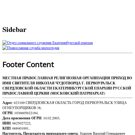
Sidebar
Footer Content
МЕСТНАЯ ПРАВОСЛАВНАЯ РЕЛИГИОЗНАЯ ОРГАНИЗАЦИЯ ПРИХОД ВО
ИМЯ СВЯТИТЕЛЯ НИКОЛАЯ ЧУДОТВОРЦА Г. ПЕРВОУРАЛЬСК
СВЕРДЛОВСКОЙ ОБЛАСТИ ЕКАТЕРИНБУРГСКОЙ ЕПАРХИИ РУССКОЙ
ПРАВОСЛАВНОЙ ЦЕРКВИ (МОСКОВСКИЙ ПАТРИАРХАТ)
Адрес
: 623100 СВЕРДЛОВСКАЯ ОБЛАСТЬ ГОРОД ПЕРВОУРАЛЬСК УЛИЦА
ОГНЕУПОРЩИКОВ 38,
ОГРН
: 1036605622184,
Дата присвоения ОГРН
: 10.02.2003,
ИНН
: 6625027222,
КПП
: 668401001,
Настоятель, Председатель приходского совета
: Зудилов Василий Геннадьевич