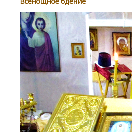
Всенощное бдение