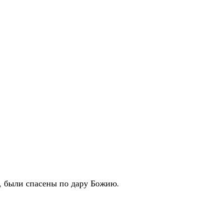
и, были спасены по дару Божию.