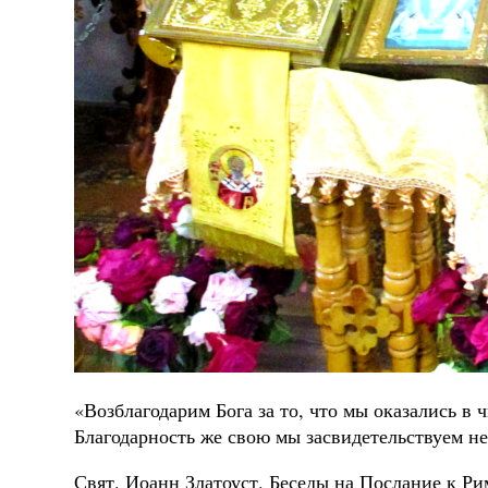
«Возблагодарим Бога за то, что мы оказались в
Благодарность же свою мы засвидетельствуем не
Свят. Иоанн Златоуст. Беседы на Послание к Ри