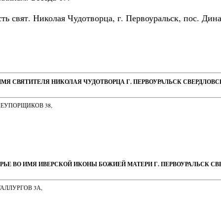
ь свят. Николая Чудотворца, г. Первоуральск, пос. Дина
ИМЯ СВЯТИТЕЛЯ НИКОЛАЯ ЧУДОТВОРЦА Г. ПЕРВОУРАЛЬСК СВЕРДЛОВ
НЕУПОРЩИКОВ 38,
РЬЕ ВО ИМЯ ИВЕРСКОЙ ИКОНЫ БОЖИЕЙ МАТЕРИ Г. ПЕРВОУРАЛЬСК С
ТАЛЛУРГОВ 3А,