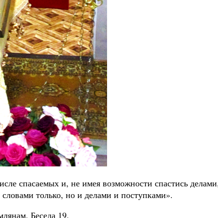
 числе спасаемых и, не имея возможности спастись делам
 словами только, но и делами и поступками».
млянам. Беседа 19.