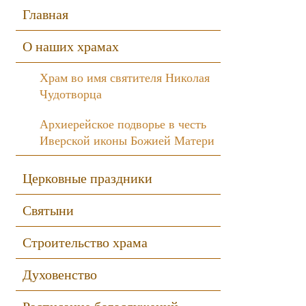
Sidebar
Главная
О наших храмах
Храм во имя святителя Николая
Чудотворца
Архиерейское подворье в честь
Иверской иконы Божией Матери
Церковные праздники
Святыни
Строительство храма
Духовенство