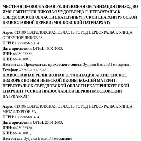
Footer
МЕСТНАЯ ПРАВОСЛАВНАЯ РЕЛИГИОЗНАЯ ОРГАНИЗАЦИЯ ПРИХОД ВО
ИМЯ СВЯТИТЕЛЯ НИКОЛАЯ ЧУДОТВОРЦА Г. ПЕРВОУРАЛЬСК
Content
СВЕРДЛОВСКОЙ ОБЛАСТИ ЕКАТЕРИНБУРГСКОЙ ЕПАРХИИ РУССКОЙ
ПРАВОСЛАВНОЙ ЦЕРКВИ (МОСКОВСКИЙ ПАТРИАРХАТ)
Адрес
: 623100 СВЕРДЛОВСКАЯ ОБЛАСТЬ ГОРОД ПЕРВОУРАЛЬСК УЛИЦА
ОГНЕУПОРЩИКОВ 38,
ОГРН
: 1036605622184,
Дата присвоения ОГРН
: 10.02.2003,
ИНН
: 6625027222,
КПП
: 668401001,
Настоятель, Председатель приходского совета
: Зудилов Василий Геннадьевич
Телефон
: +7 922-100-38-48
ПРАВОСЛАВНАЯ РЕЛИГИОЗНАЯ ОРГАНИЗАЦИЯ АРХИЕРЕЙСКОЕ
ПОДВОРЬЕ ВО ИМЯ ИВЕРСКОЙ ИКОНЫ БОЖИЕЙ МАТЕРИ Г.
ПЕРВОУРАЛЬСК СВЕРДЛОВСКОЙ ОБЛАСТИ ЕКАТЕРИНБУРГСКОЙ
ЕПАРХИИ РУССКОЙ ПРАВОСЛАВНОЙ ЦЕРКВИ (МОСКОВСКИЙ
ПАТРИАРХАТ)
Адрес
: 623106 СВЕРДЛОВСКАЯ ОБЛАСТЬ ГОРОД ПЕРВОУРАЛЬСК УЛИЦА
МЕТАЛЛУРГОВ 3А,
ОГРН
: 1036605603484,
Дата присвоения ОГРН
: 23.01.2003,
ИНН
: 6625022520,
КПП
: 668401001,
Настоятель
: Зудилов Василий Геннадьевич