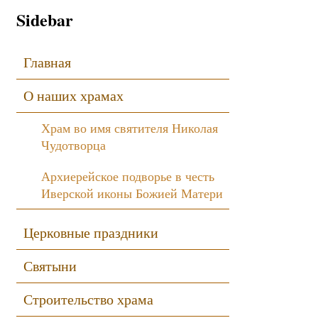
Sidebar
Главная
О наших храмах
Храм во имя святителя Николая
Чудотворца
Архиерейское подворье в честь
Иверской иконы Божией Матери
Церковные праздники
Святыни
Строительство храма